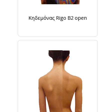
Κηδεμόνας Rigo Β2 open