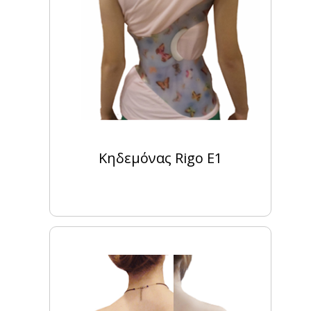
Κηδεμόνας Rigo E1