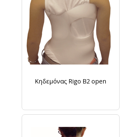
Κηδεμόνας Rigo Β2 open