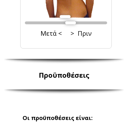
Μετά < > Πριν
Προϋποθέσεις
Οι
προϋποθέσεις
είναι
: