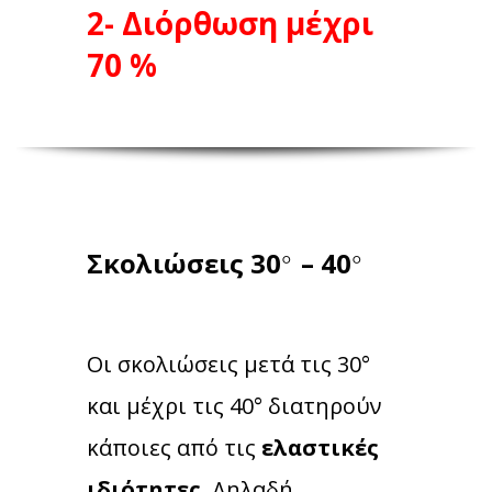
2- Διόρθωση
μέχρι
70 %
°
°
Σκολιώσεις
30
– 40
Οι σκολιώσεις μετά τις 30°
και μέχρι τις 40° διατηρούν
κάποιες από τις
ελαστικές
ιδιότητες
.
Δηλαδή