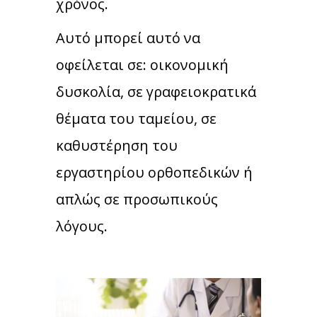
χρόνος.
Αυτό μπορεί αυτό να
οφείλεται
σε: οικονομική
δυσκολία,
σε γραφειοκρατικά
θέματα του ταμείου, σε
καθυστέρηση του
εργαστηρίου ορθοπεδικών ή
απλώς σε προσωπικούς
λόγους.