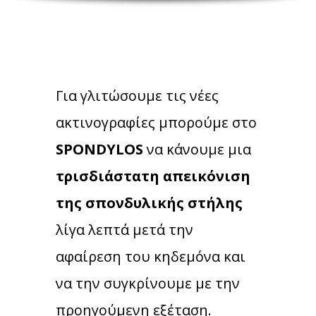
Για γλιτώσουμε τις νέες
ακτινογραφίες μπορούμε στο
SPONDYLOS
να κάνουμε μια
τρισδιάστατη απεικόνιση
της σπονδυλικής στήλης
λίγα λεπτά μετά την
αφαίρεση του κηδεμόνα και
να την συγκρίνουμε με την
προηγούμενη εξέταση.