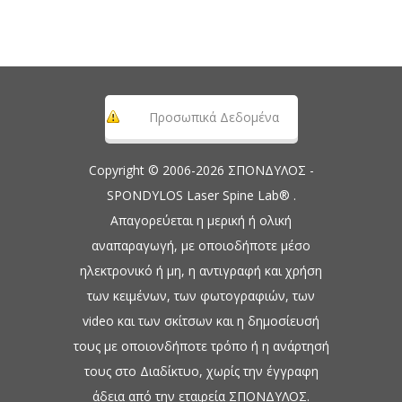
Προσωπικά Δεδομένα
Copyright © 2006-2026 ΣΠΟΝΔΥΛΟΣ -
SPONDYLOS Laser Spine Lab® .
Απαγορεύεται η μερική ή ολική
αναπαραγωγή, με οποιοδήποτε μέσο
ηλεκτρονικό ή μη, η αντιγραφή και χρήση
των κειμένων, των φωτογραφιών, των
video και των σκίτσων και η δημοσίευσή
τους με οποιονδήποτε τρόπο ή η ανάρτησή
τους στο Διαδίκτυο, χωρίς την έγγραφη
άδεια από την εταιρεία ΣΠΟΝΔΥΛΟΣ.