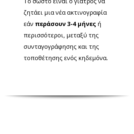
Το σωστό είναι ο γιατρός να
ζητάει μια νέα ακτινογραφία
εάν
περάσουν 3-4 μήνες
ή
περισσότεροι, μεταξύ της
συνταγογράφησης και της
τοποθέτησης ενός κηδεμόνα.