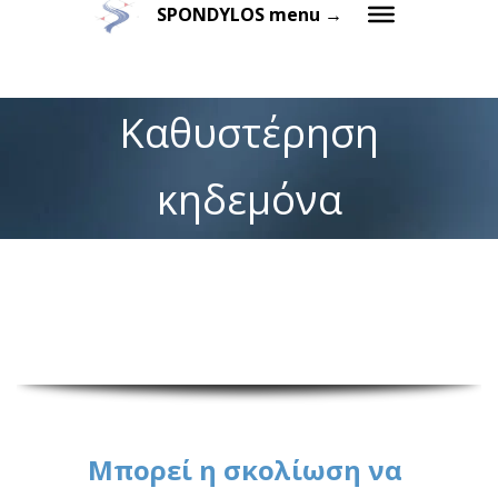
SPONDYLOS menu →
Καθυστέρηση
κηδεμόνα
Μπορεί η σκολίωση να