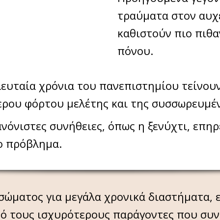
τραύματα στον αυχέ
καθιστούν πιο πιθ
πόνου.
ελευταία χρόνια του πανεπιστημίου τείνου
ερου φόρτου μελέτης και της συσσωρευμέν
ανόνιστες συνήθειες, όπως η ξενύχτι, επη
ο πρόβλημα.
σώματος για μεγάλα χρονικά διαστήματα, ε
από τους ισχυρότερους παράγοντες που συν