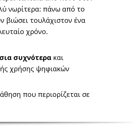
λύ νωρίτερα: πάνω από το
ν βιώσει τουλάχιστον ένα
λευταίο χρόνο.
τσια συχνότερα
και
ικής χρήσης ψηφιακών
πάθηση που περιορίζεται σε