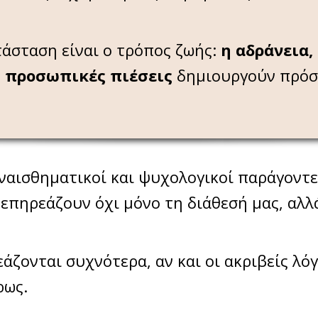
τάσταση είναι ο τρόπος ζωής:
η αδράνεια,
ι προσωπικές πιέσεις
δημιουργούν πρόσφ
υναισθηματικοί και ψυχολογικοί παράγοντες
πηρεάζουν όχι μόνο τη διάθεσή μας, αλλ
εάζονται συχνότερα, αν και οι ακριβείς λό
ρως.