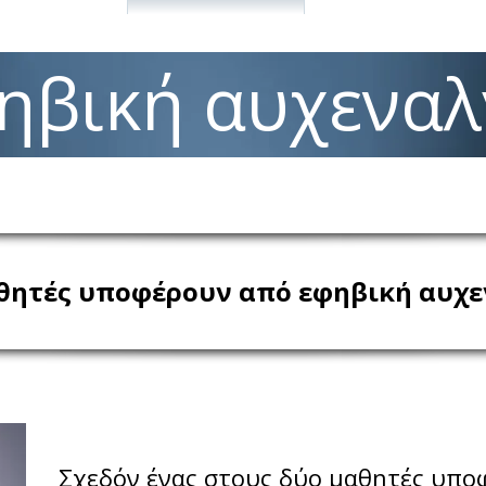
ηβική αυχεναλ
θητές υποφέρουν από εφηβική αυχεν
Σχεδόν ένας στους δύο μαθητές υποφ