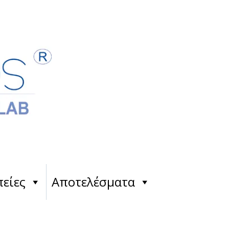
είες
Αποτελέσματα