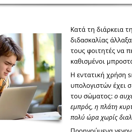
Κατά τη διάρκεια τ
διδασκαλίας άλλαξα
τους φοιτητές να π
καθισμένοι μπροστά
Η εντατική χρήση s
υπολογιστών έχει σ
του σώματος:
ο αυχ
εμπρός, η πλάτη κυρτ
πολύ ώρα χωρίς διαλ
Προηγούμενα γεγον