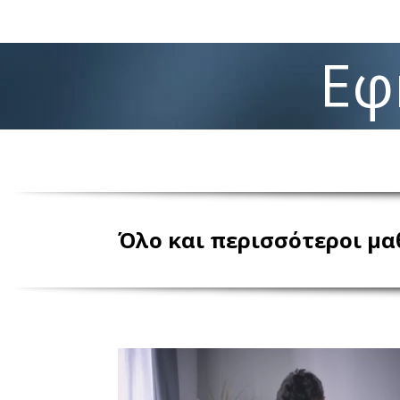
Εφ
Όλο και περισσότεροι μα