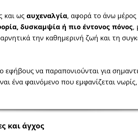
ς και ως
αυχεναλγία
, αφορά το άνω μέρος
ορία, δυσκαμψία ή πιο έντονος πόνος
,
 αρνητικά την καθημερινή ζωή και τη συγ
ρο εφήβους να παραπονιούνται για σημαντ
ίναι ένα φαινόμενο που εμφανίζεται νωρίς
ς και άγχος