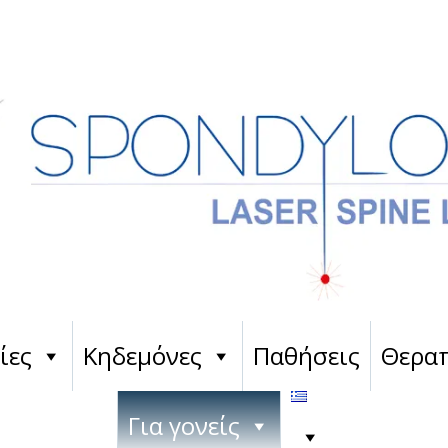
ίες
Κηδεμόνες
Παθήσεις
Θεραπ
Για γονείς