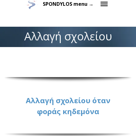
SPONDYLOS menu →
Αλλαγή σχολείου
Αλλαγή σχολείου όταν
φοράς κηδεμόνα