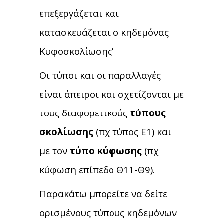
επεξεργάζεται και
κατασκευάζεται ο κηδεμόνας
Κυφοσκολίωσης’
Οι τύποι και οι παραλλαγές
είναι άπειροι και σχετίζονται με
τους διαφορετικούς
τύπους
σκολίωσης
(πχ τύπος Ε1) και
με τον
τύπο κύφωσης
(πχ
κύφωση επίπεδο Θ11-Θ9).
Παρακάτω μπορείτε να δείτε
ορισμένους τύπους κηδεμόνων