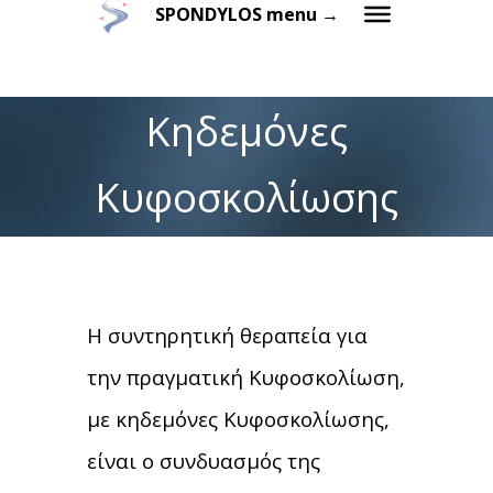
SPONDYLOS menu →
Κηδεμόνες
Κυφοσκολίωσης
Η συντηρητική θεραπεία για
την πραγματική Κυφοσκολίωση,
με κηδεμόνες Κυφοσκολίωσης,
είναι ο συνδυασμός της