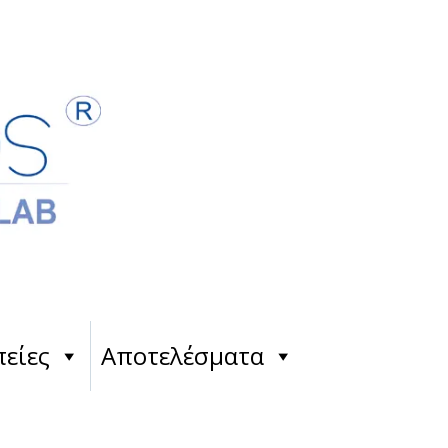
είες
Αποτελέσματα