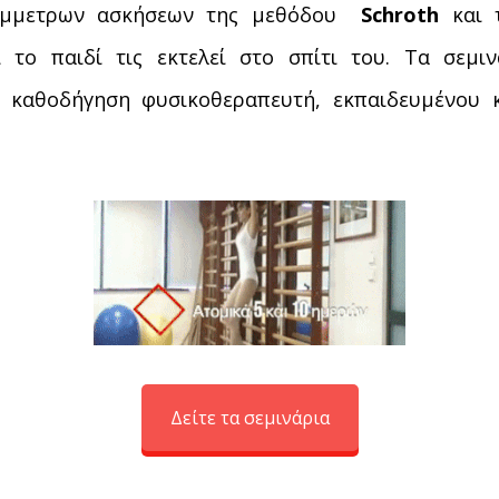
σύμμετρων ασκήσεων της μεθόδου
Schroth
και 
 το παιδί τις εκτελεί στο σπίτι του.
Τα σεμιν
ν καθοδήγηση φυσικοθεραπευτή,
εκπαιδευμένου 
Δείτε τα σεμινάρια