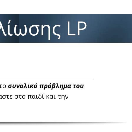
λίωσης LP
 το
συνολικό πρόβλημα του
αστε στο παιδί και την