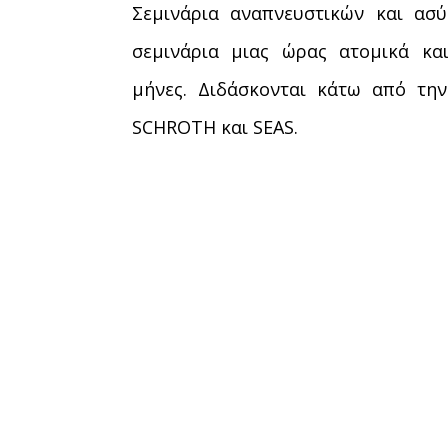
Σεμινάρια αναπνευστικών και α
σεμινάρια μιας ώρας ατομικά και
μήνες.
Διδάσκονται κάτω από τη
SCHROTH και SEAS.