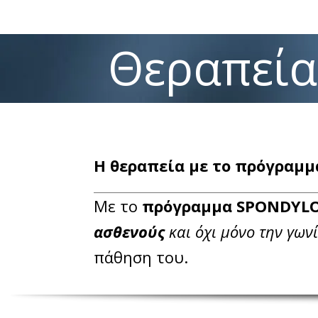
Θεραπεία
Η θεραπεία με το πρόγραμ
Με το
πρόγραμμα SPONDYL
ασθενούς
και όχι μόνο την γων
πάθηση του.