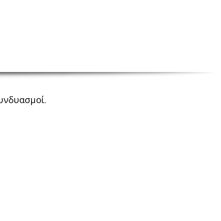
συνδυασμοί.