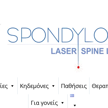
ίες
Κηδεμόνες
Παθήσεις
Θεραπ
Για γονείς