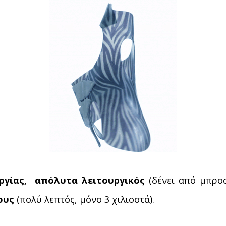
ργίας,
απόλυτα λειτουργικός
(δένει από μπροσ
ους
(πολύ λεπτός, μόνο 3 χιλιοστά).