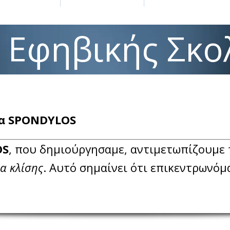
 Εφηβικής Σκο
μα SPONDYLOS
OS
, που δημιούργησαμε, αντιμετωπίζουμε
ία κλίσης
. Αυτό σημαίνει ότι επικεντρωνόμ