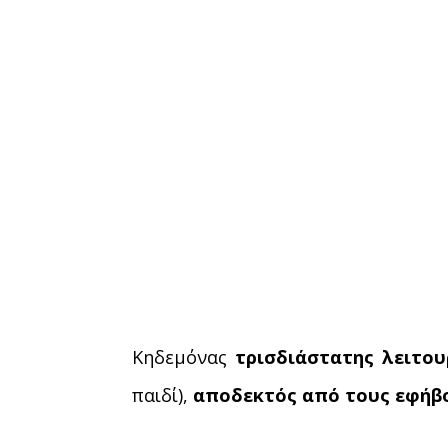
Κηδεμόνας
τρισδιάστατης λειτου
παιδί),
αποδεκτός από τους εφήβ