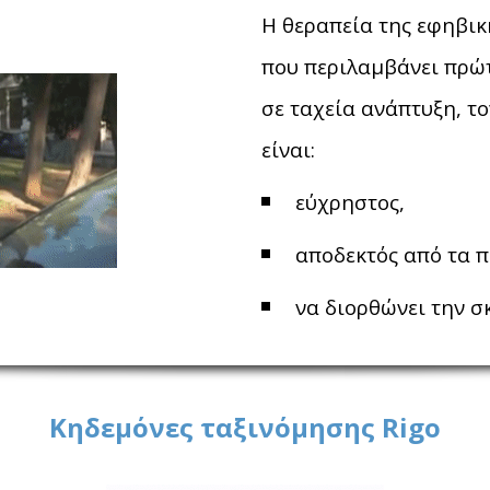
Η θεραπεία της εφηβικ
που περιλαμβάνει πρώτ
σε ταχεία ανάπτυξη, τ
είναι:
εύχρηστος,
αποδεκτός από τα 
να διορθώνει την σ
Κηδεμόνες ταξινόμησης Rigo