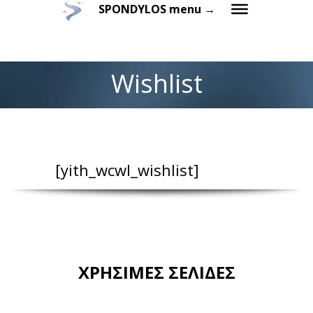
SPONDYLOS menu →
Wishlist
[yith_wcwl_wishlist]
ΧΡΗΣΙΜΕΣ ΣΕΛΙΔΕΣ