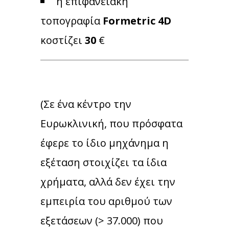
η επιφανειακή
τοπογραφία
Formetric 4D
κοστίζει
30
€
(Σε ένα κέντρο την
Ευρωκλινική, που πρόσφατα
έφερε το ίδιο μηχάνημα η
εξέταση στοιχίζει τα ίδια
χρήματα, αλλά δεν έχει την
εμπειρία του αριθμού των
εξετάσεων (> 37.000) που