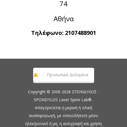
74
Αθήνα
Τηλέφωνο:
2107488901
Προσωπικά Δεδομένα
Copyright © 2006-2026 ΣΠΟΝΔΥΛΟΣ -
SPONDYLOS Laser Spine Lab® .
Απαγορεύεται η μερική ή ολική
αναπαραγωγή, με οποιοδήποτε μέσο
ηλεκτρονικό ή μη, η αντιγραφή και χρήση