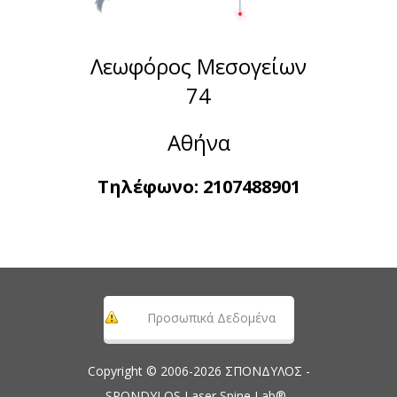
Λεωφόρος Μεσογείων
74
Αθήνα
Τηλέφωνο:
2107488901
Προσωπικά Δεδομένα
Copyright © 2006-2026 ΣΠΟΝΔΥΛΟΣ -
SPONDYLOS Laser Spine Lab® .