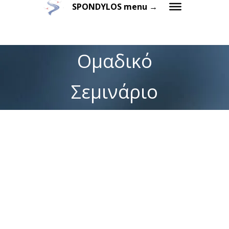
SPONDYLOS menu →
Ομαδικό
Σεμινάριο