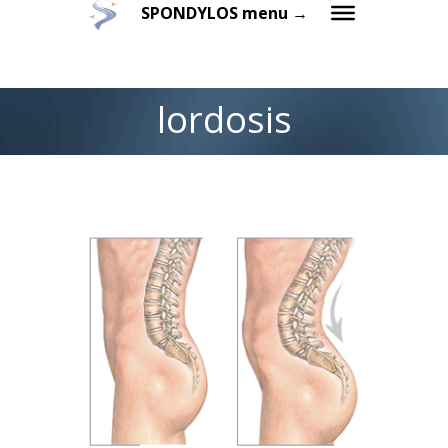
SPONDYLOS menu →
lordosis