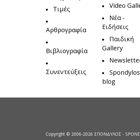
Video Gall
Τιμές
Νέα -
Ειδήσεις
Αρθρογραφία
Παιδική
Gallery
Βιβλιογραφία
Newslette
Συνεντεύξεις
Spondylos
blog
Copyright © 2006-2026 ΣΠΟΝΔΥΛΟΣ - SPONDYL