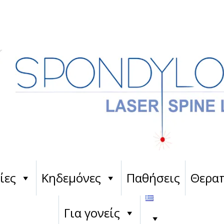
ίες
Κηδεμόνες
Παθήσεις
Θεραπ
Για γονείς