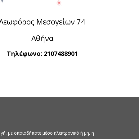
Λεωφόρος Μεσογείων 74
Αθήνα
Τηλέφωνο:
2107488901
ή, με οποιοδήποτε μέσο ηλεκτρονικό ή μη, η