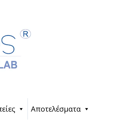
είες
Αποτελέσματα