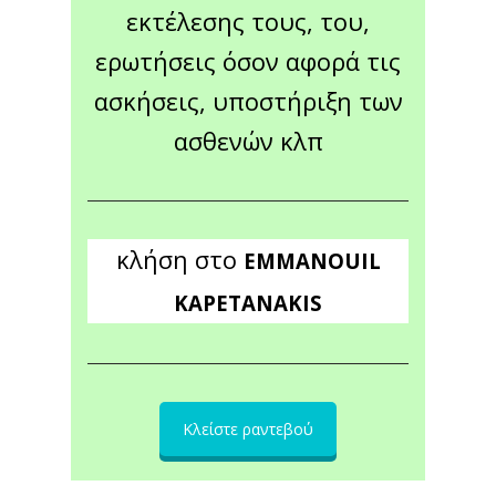
εκτέλεσης τους, του,
ερωτήσεις όσον αφορά τις
ασκήσεις, υποστήριξη των
ασθενών κλπ
κλήση στο
EMMANOUIL
KAPETANAKIS
Κλείστε ραντεβού