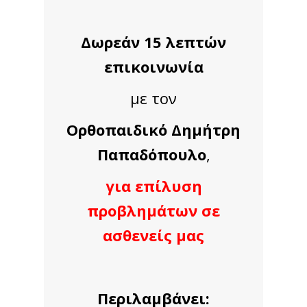
Δωρεάν 15 λεπτών
επικοινωνία
με τον
Oρθοπαιδικό Δημήτρη
Παπαδόπουλο
,
για επίλυση
προβλημάτων σε
ασθενείς μας
Περιλαμβάνει: