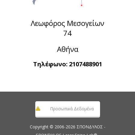
Λεωφόρος Μεσογείων
74
Αθήνα
Τηλέφωνο:
2107488901
Προσωπικά Δεδομένα
Copyright © 2006-2026 ΣΠΟΝΔΥΛΟΣ -