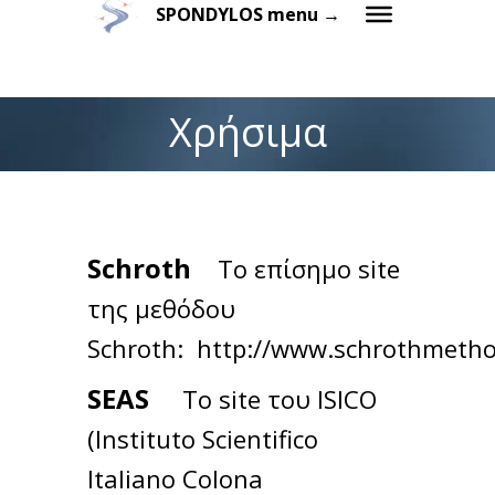
SPONDYLOS menu →
Χρήσιμα
Schroth
Το επίσημο site
της μεθόδου
Schroth:
http://www.schrothmeth
SEAS
Το site του ISICO
(Instituto Scientifico
Italiano Colona