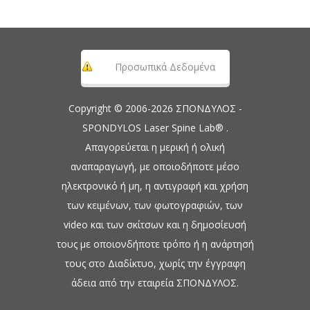
Προσωπικά Δεδομένα
Copyright © 2006-2026 ΣΠΟΝΔΥΛΟΣ -
SPONDYLOS Laser Spine Lab® .
Απαγορεύεται η μερική ή ολική
αναπαραγωγή, με οποιοδήποτε μέσο
ηλεκτρονικό ή μη, η αντιγραφή και χρήση
των κειμένων, των φωτογραφιών, των
video και των σκίτσων και η δημοσίευσή
τους με οποιονδήποτε τρόπο ή η ανάρτησή
τους στο Διαδίκτυο, χωρίς την έγγραφη
άδεια από την εταιρεία ΣΠΟΝΔΥΛΟΣ.