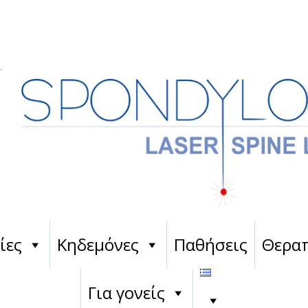
ίες
Κηδεμόνες
Παθήσεις
Θεραπ
Για γονείς