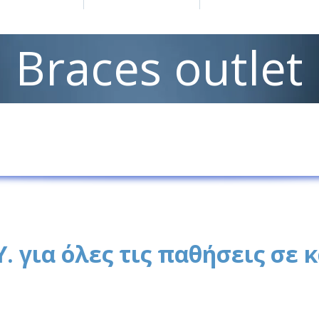
Braces outlet
Υ. για όλες τις παθήσεις σε 