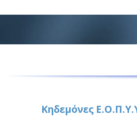
Κηδεμόνες Ε.Ο.Π.Υ.