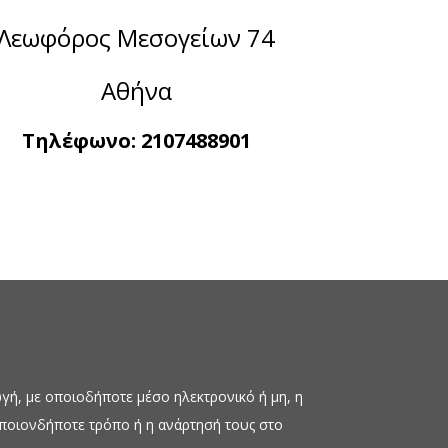
Λεωφόρος Μεσογείων 74
Αθήνα
Τηλέφωνο:
2107488901
ή, με οποιοδήποτε μέσο ηλεκτρονικό ή μη, η
οποιονδήποτε τρόπο ή η ανάρτησή τους στο