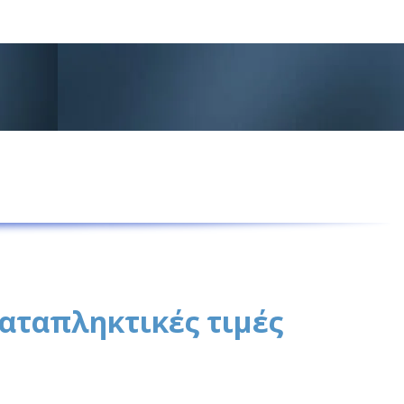
καταπληκτικές τιμές