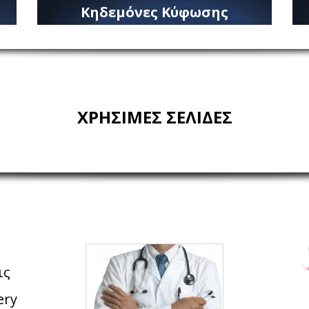
Κηδεμόνες Κύφωσης
ΧΡΗΣΙΜΕΣ ΣΕΛΙΔΕΣ
ις
ery