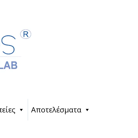
είες
Αποτελέσματα