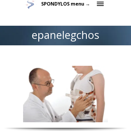
SPONDYLOS menu →
epanelegchos