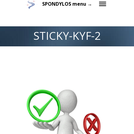
SPONDYLOS menu →
STICKY-KYF-2