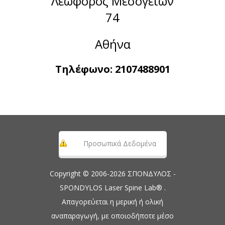
Λεωφόρος Μεσογείων
74
Αθήνα
Τηλέφωνο:
2107488901
Προσωπικά Δεδομένα
Copyright © 2006-2026 ΣΠΟΝΔΥΛΟΣ -
SPONDYLOS Laser Spine Lab® .
Απαγορεύεται η μερική ή ολική
αναπαραγωγή, με οποιοδήποτε μέσο