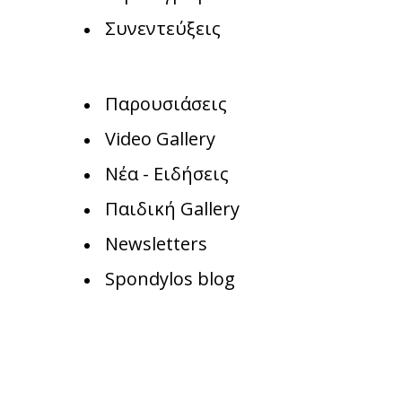
Συνεντεύξεις
Παρουσιάσεις
Video Gallery
Νέα - Ειδήσεις
Παιδική Gallery
Newsletters
Spondylos blog