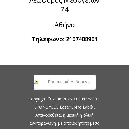
74
Αθήνα
Τηλέφωνο:
2107488901
Προσωπικά Δεδομένα
Copyright © 2006-2026 ΣΠΟΝΔΥΛΟΣ -
SPONDYLOS Laser Spine Lab® .
Απαγορεύεται η μερική ή ολική
αναπαραγωγή, με οποιοδήποτε μέσο