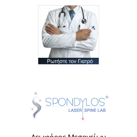
Λεωφόρος Μεσογείων