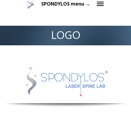
SPONDYLOS menu →
LOGO