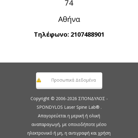
74
Αθήνα
Τηλέφωνο:
2107488901
Προσωπικά Δεδομένα
Copyright © 2006-2026 ΣΠΟΝΔΥΛΟΣ -
SPONDYLOS Laser Spine Lab® .
Απαγορεύεται η μερική ή ολική
αναπαραγωγή, με οποιοδήποτε μέσο
ηλεκτρονικό ή μη, η αντιγραφή και χρήση