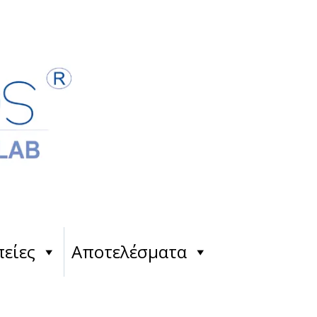
είες
Αποτελέσματα