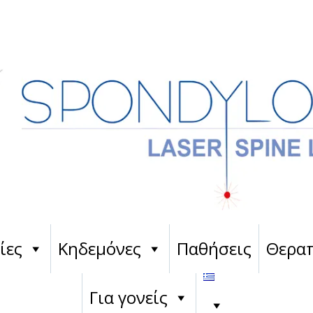
ίες
Κηδεμόνες
Παθήσεις
Θεραπ
Για γονείς