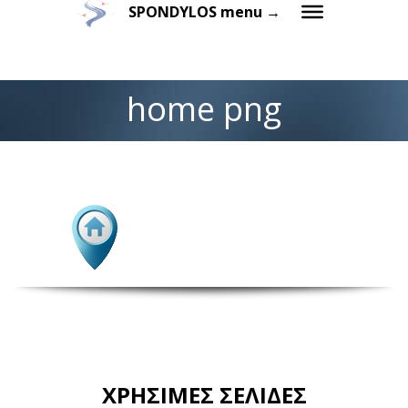
SPONDYLOS menu →
home png
ΧΡΗΣΙΜΕΣ ΣΕΛΙΔΕΣ