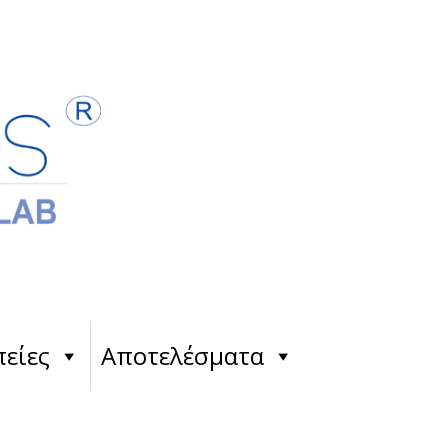
είες
Αποτελέσματα