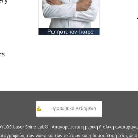
ery
rs
Προσωπικά Δεδομένα
OS Laser Spine Lab® . Απαγορεύεται η μερική ή ολική αναπαραγωγ
ωτογραφιών, των video και των σκίτσων και η δημοσίευσή τους με 