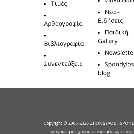
Video Gall
Τιμές
Νέα -
Ειδήσεις
Αρθρογραφία
Παιδική
Gallery
Βιβλιογραφία
Newslette
Συνεντεύξεις
Spondylos
blog
Copyright © 2006-2026 ΣΠΟΝΔΥΛΟΣ - SPONDYL
αντιγραφή και χρήση των κειμένων, των φ