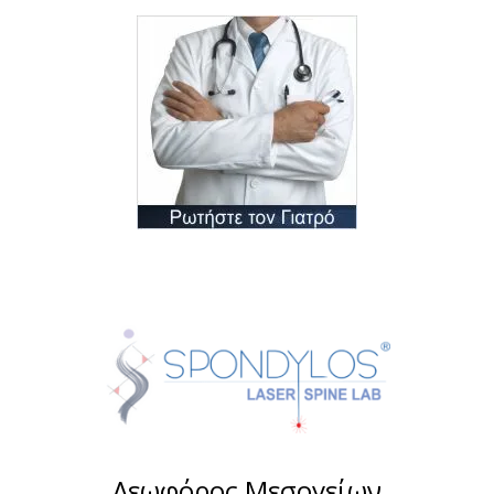
Λεωφόρος Μεσογείων