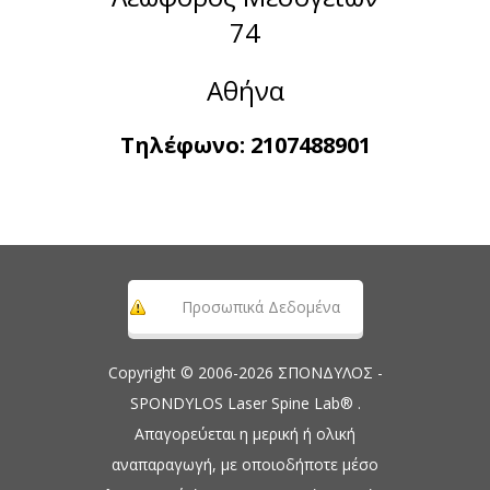
74
Αθήνα
Τηλέφωνο:
2107488901
Προσωπικά Δεδομένα
Copyright © 2006-2026 ΣΠΟΝΔΥΛΟΣ -
SPONDYLOS Laser Spine Lab® .
Απαγορεύεται η μερική ή ολική
αναπαραγωγή, με οποιοδήποτε μέσο