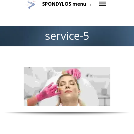
SPONDYLOS menu →
service-5