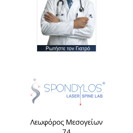
Λεωφόρος Μεσογείων
74