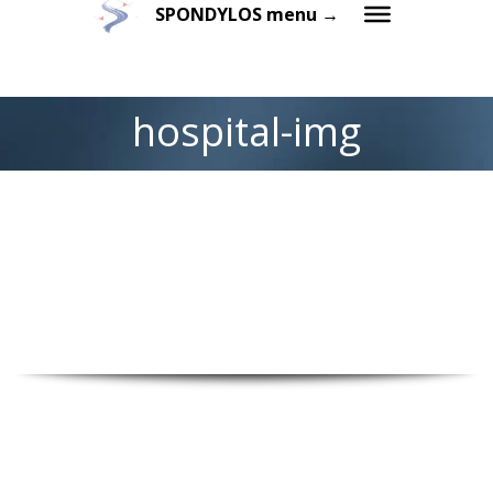
SPONDYLOS menu →
hospital-img