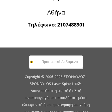
Αθήνα
Τηλέφωνο:
2107488901
Προσωπικά Δεδομένα
Copyright © 2006-2026 ΣΠΟΝΔΥΛΟΣ -
SPONDYLOS Laser Spine Lab® .
Απαγορεύεται η μερική ή ολική
αναπαραγωγή, με οποιοδήποτε μέσο
ηλεκτρονικό ή μη, η αντιγραφή και χρήση
των κειμένων, των φωτογραφιών, των