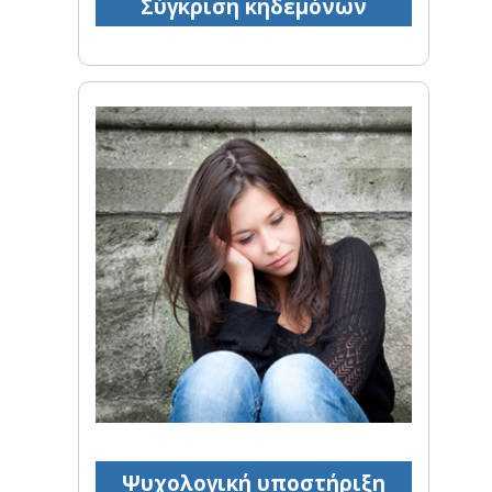
Σύγκριση κηδεμόνων
Ψυχολογική υποστήριξη