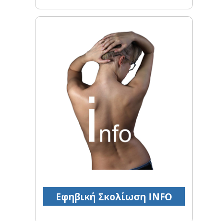
Εφηβική Σκολίωση INFO