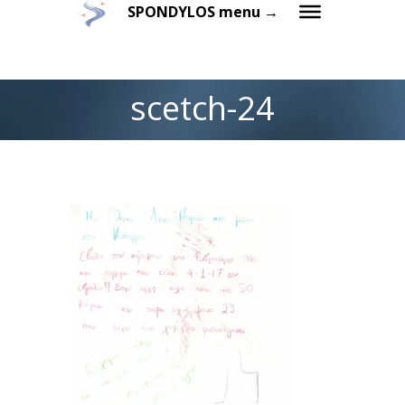
SPONDYLOS menu →
scetch-24