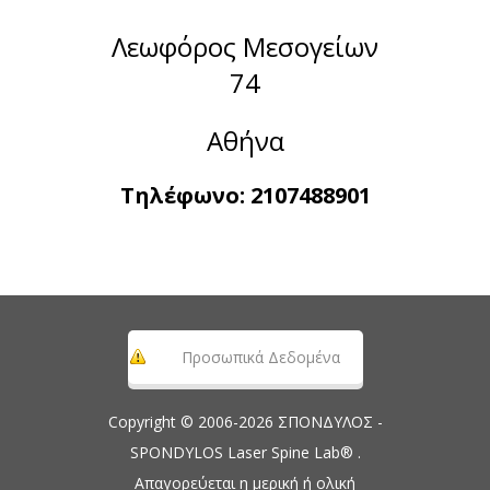
Λεωφόρος Μεσογείων
74
Αθήνα
Τηλέφωνο:
2107488901
Προσωπικά Δεδομένα
Copyright © 2006-2026 ΣΠΟΝΔΥΛΟΣ -
SPONDYLOS Laser Spine Lab® .
Απαγορεύεται η μερική ή ολική