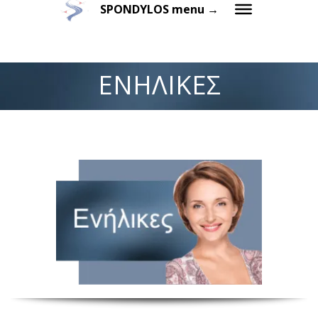
SPONDYLOS menu →
ΕΝΗΛΙΚΕΣ