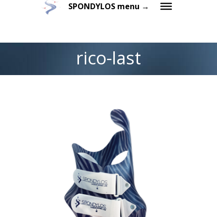
SPONDYLOS menu →
rico-last