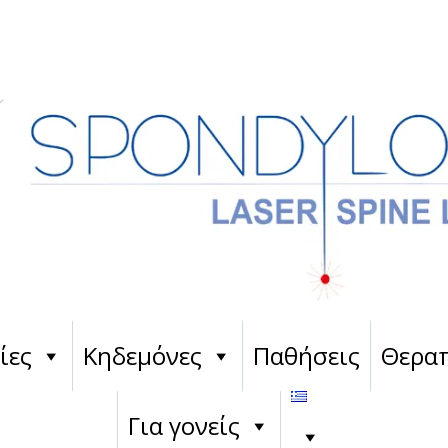
ίες
Κηδεμόνες
Παθήσεις
Θεραπ
Για γονείς