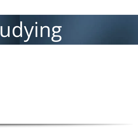
tudying