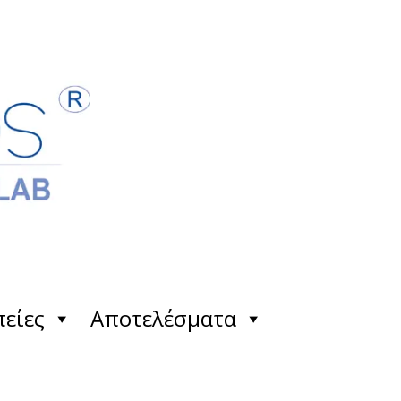
είες
Αποτελέσματα