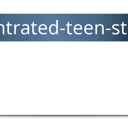
trated-teen-s