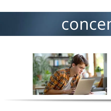
concen