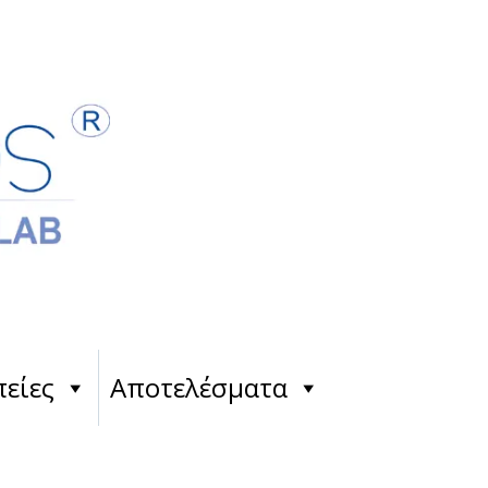
είες
Αποτελέσματα