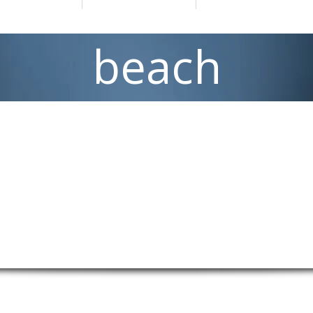
beach