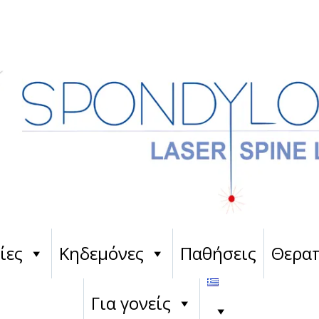
ίες
Κηδεμόνες
Παθήσεις
Θεραπ
Για γονείς