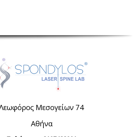
Λεωφόρος Μεσογείων 74
Αθήνα