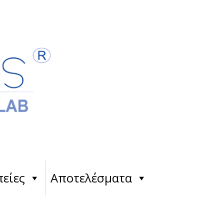
είες
Αποτελέσματα