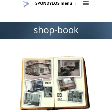
SPONDYLOS menu →
shop-book