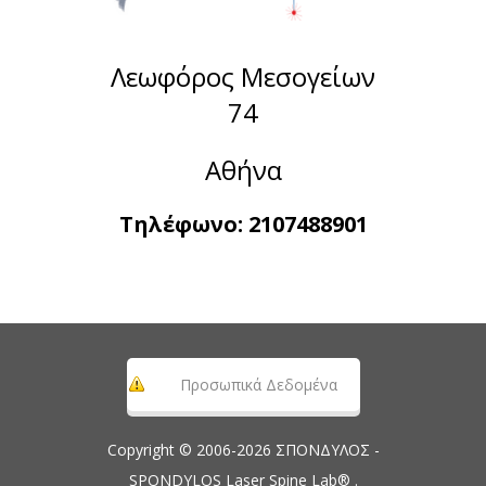
Λεωφόρος Μεσογείων
74
Αθήνα
Τηλέφωνο:
2107488901
Προσωπικά Δεδομένα
Copyright © 2006-2026 ΣΠΟΝΔΥΛΟΣ -
SPONDYLOS Laser Spine Lab® .