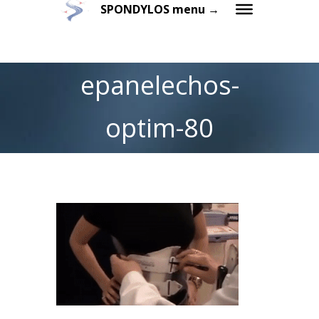
SPONDYLOS menu →
epanelechos-
optim-80