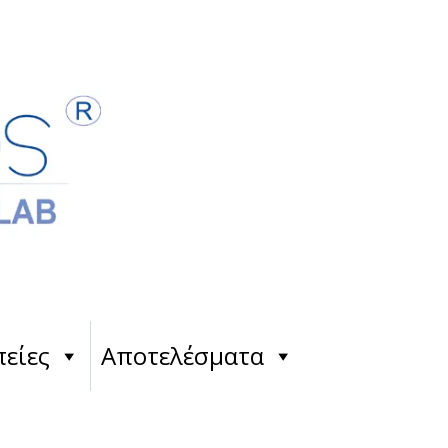
είες
Αποτελέσματα