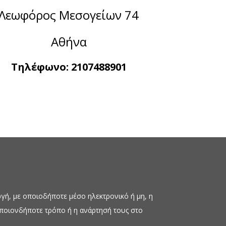
Λεωφόρος Μεσογείων 74
Αθήνα
Τηλέφωνο:
2107488901
ή, με οποιοδήποτε μέσο ηλεκτρονικό ή μη, η
οποιονδήποτε τρόπο ή η ανάρτησή τους στο