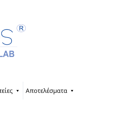
είες
Αποτελέσματα