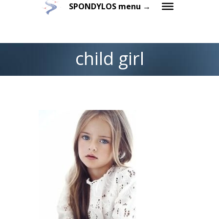
SPONDYLOS menu →
child girl