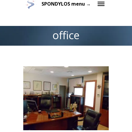
SPONDYLOS menu →
office