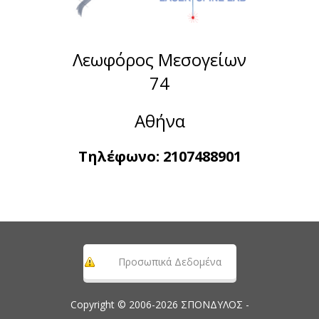
Λεωφόρος Μεσογείων
74
Αθήνα
Τηλέφωνο:
2107488901
Προσωπικά Δεδομένα
Copyright © 2006-2026 ΣΠΟΝΔΥΛΟΣ -