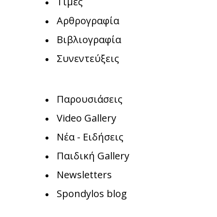
Τιμές
Αρθρογραφία
Βιβλιογραφία
Συνεντεύξεις
Παρουσιάσεις
Video Gallery
Νέα - Ειδήσεις
Παιδική Gallery
Newsletters
Spondylos blog