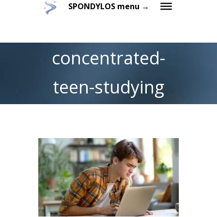
SPONDYLOS menu →
concentrated-
teen-studying