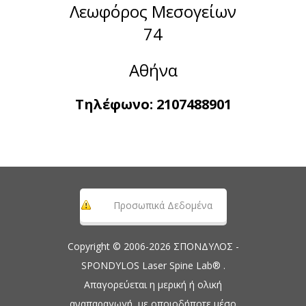
Λεωφόρος Μεσογείων
74
Αθήνα
Τηλέφωνο:
2107488901
Προσωπικά Δεδομένα
Copyright © 2006-2026 ΣΠΟΝΔΥΛΟΣ -
SPONDYLOS Laser Spine Lab® .
Απαγορεύεται η μερική ή ολική
αναπαραγωγή, με οποιοδήποτε μέσο