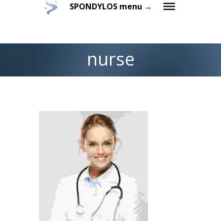
SPONDYLOS menu →
nurse