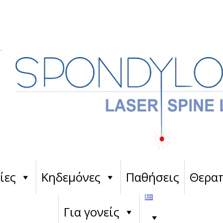
ίες
Κηδεμόνες
Παθήσεις
Θεραπ
Για γονείς