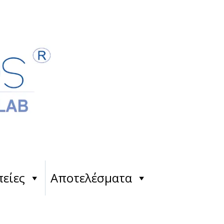
είες
Αποτελέσματα