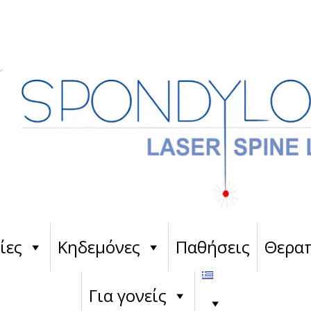
ίες
Κηδεμόνες
Παθήσεις
Θεραπ
Για γονείς