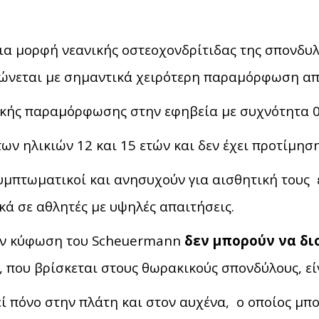
α μορφή νεανικής οστεοχονδρίτιδας της σπονδυλ
ώνεται με σημαντικά χειρότερη παραμόρφωση απ
ικής παραμόρφωσης στην εφηβεία με συχνότητα 0
ν ηλικιών 12 και 15 ετών και δεν έχει προτίμηση
συμπτωματικοί και ανησυχούν για αισθητική τους
κά σε αθλητές με υψηλές απαιτήσεις.
την κύφωση του Scheuermann
δεν μπορούν να δι
, που βρίσκεται στους θωρακικούς σπονδύλους, εί
 πόνο στην πλάτη και στον αυχένα, ο οποίος μπορ