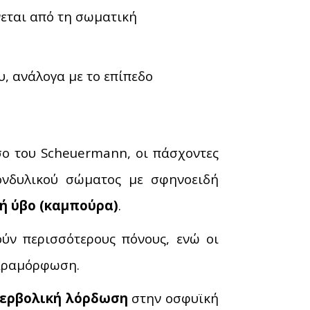
νεται από τη σωματική
, ανάλογα με το επίπεδο
σο του Scheuermann, οι πάσχοντες
νδυλικού σώματος με σφηνοειδή
ή ύβο (καμπούρα)
.
ύν περισσότερους πόνους, ενώ οι
παραμόρφωση.
ερβολική λόρδωση
στην οσφυϊκή