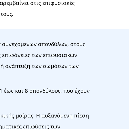
παρεμβαίνει στις επιφυσιακές
τους.
ών συνεχόμενων σπονδύλων, στους
ς επιφάνειες των επιφυσιακών
αλή ανάπτυξη των σωμάτων των
1 έως και 8 σπονδύλους, που έχουν
κικής μοίρας. Η αυξανόμενη πίεση
ηματικές επιφύσεις των