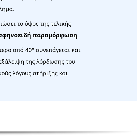
λημα.
ιώσει το ύψος της τελικής
σφηνοειδή παραμόρφωση
.
ερο από 40° συνεπάγεται και
εξάλειψη της λόρδωσης του
κούς λόγους στήριξης και