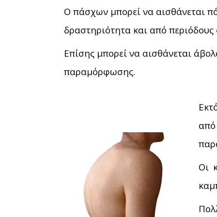
Ο πάσχων μπορεί να αισθάνεται πό
δραστηριότητα και από περιόδους 
Επίσης μπορεί να αισθάνεται άβολ
παραμόρφωσης.
Εκτ
από
παρ
Οι 
καμ
Πολ