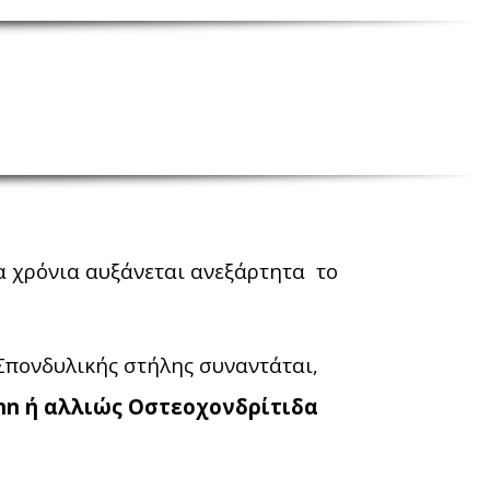
τα χρόνια αυξάνεται ανεξάρτητα το
Σπονδυλικής στήλης συναντάται,
nn ή αλλιώς Οστεοχονδρίτιδα