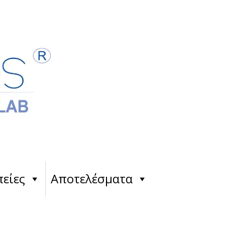
είες
Αποτελέσματα