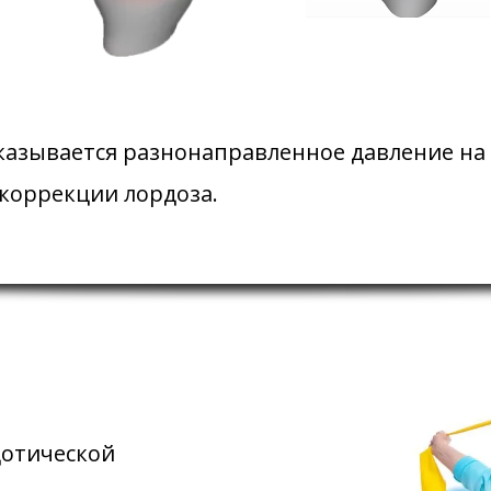
оказывается разнонаправленное давление на
 коррекции лордоза.
дотической