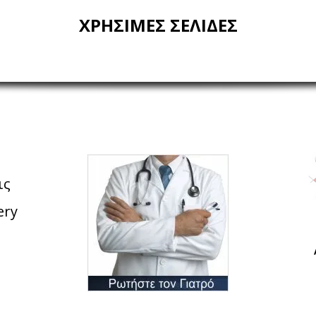
ΧΡΗΣΙΜΕΣ ΣΕΛΙΔΕΣ
ις
ery