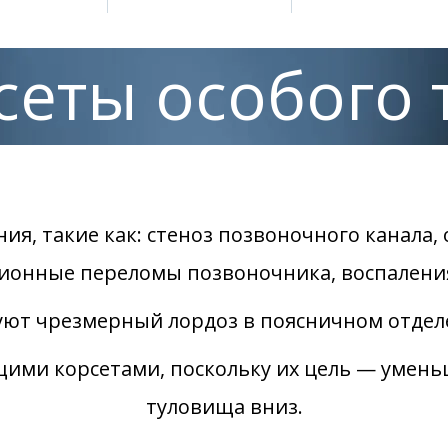
сеты особого 
ия, такие как: стеноз позвоночного канала,
сионные переломы позвоночника, воспаления
ют чрезмерный лордоз в поясничном отдел
ими корсетами, поскольку их цель — умень
туловища вниз.