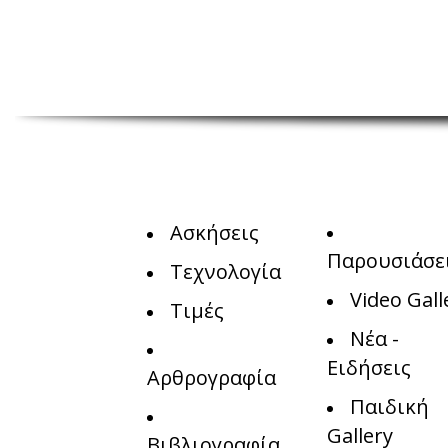
Ασκήσεις
Παρουσιάσε
Τεχνολογία
Video Gall
Τιμές
Νέα -
Ειδήσεις
Αρθρογραφία
Παιδική
Gallery
Βιβλιογραφία